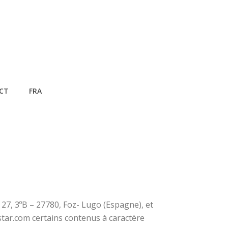
CT
FRA
27, 3ºB – 27780, Foz- Lugo (Espagne), et
star.com certains contenus à caractère