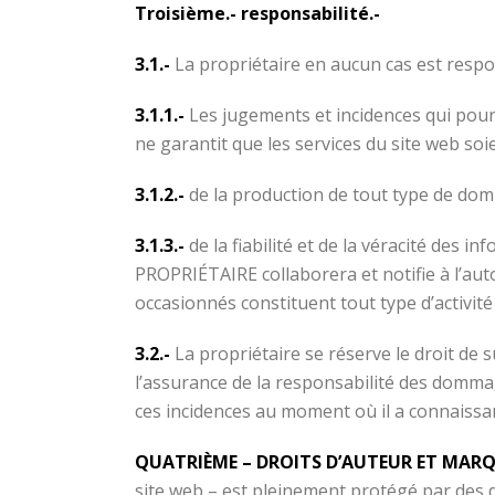
Troisième.- responsabilité.-
3.1.-
La propriétaire en aucun cas est respo
3.1.1.-
Les jugements et incidences qui pou
ne garantit que les services du site web s
3.1.2.-
de la production de tout type de domm
3.1.3.-
de la fiabilité et de la véracité des in
PROPRIÉTAIRE collaborera et notifie à l’au
occasionnés constituent tout type d’activité il
3.2.-
La propriétaire se réserve le droit de s
l’assurance de la responsabilité des dommag
ces incidences au moment où il a connaissan
QUATRIÈME – DROITS D’AUTEUR ET MARQ
site web – est pleinement protégé par des d