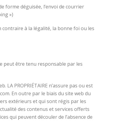
de forme déguisée, l’envoi de courrier
ing »)
ontraire à la légalité, la bonne foi ou les
ne peut être tenu responsable par les
 web. LA PROPRIÉTAIRE n’assure pas ou est
om. En outre par le biais du site web du
iers extérieurs et qui sont régis par les
ctualité des contenus et services offerts
ices qui peuvent découler de l’absence de