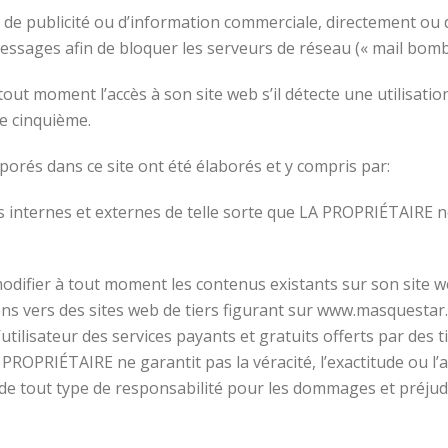
 de publicité ou d’information commerciale, directement ou 
essages afin de bloquer les serveurs de réseau (« mail bomb
 moment l’accès à son site web s’il détecte une utilisation c
se cinquième.
orés dans ce site ont été élaborés et y compris par:
es internes et externes de telle sorte que LA PROPRIÉTAIRE 
 modifier à tout moment les contenus existants sur son site
s vers des sites web de tiers figurant sur www.masquestar.c
’utilisateur des services payants et gratuits offerts par des t
 PROPRIÉTAIRE ne garantit pas la véracité, l’exactitude ou l’a
de tout type de responsabilité pour les dommages et préjud