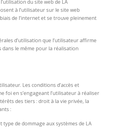
’utilisation du site web de LA
ent à l’utilisateur sur le site web
iais de l’internet et se trouve pleinement
es d’utilisation que l’utilisateur affirme
ts dans le même pour la réalisation
lisateur. Les conditions d’accès et
e foi en s’engageant l’utilisateur à réaliser
rêts des tiers : droit à la vie privée, la
nts :
out type de dommage aux systèmes de LA