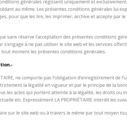
conditions générales régissent uniquement et exclusivement l
cédant au même. Les présentes conditions générales lui expos
pour que les lire, les imprimer, archive et accepte par le b
e sans réserve l’acceptation des présentes conditions général
s’engage à ne pas utiliser le site web et les services offer
er à tout moment les présentes conditions générales.
tion.-
TAIRE, ne comporte pas l’obligation d’enregistrement de l’uti
trictement la légalité en vigueur et par le principe de la bonn
 les actes qui portent atteinte à la légalité, les droits ou inté
ectuelle etc. Expressément LA PROPRIÉTAIRE interdit les suiva
ire sur le site web ou à travers le même par tout moyen t