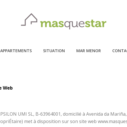
APPARTEMENTS
SITUATION
MAR MENOR
CONTA
te Web
PSILON UMI SL, B-63964001, domicilié à Avenida da Mariña, 
ropriÉtaire) met à disposition sur son site web www.masque