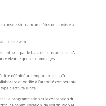
u transmissions incomplètes de manière à
ans le site web.
ement, soit par le biais de liens ou links. LA
sance vivante que les dommages
 titre définitif ou temporaire jusqu’à
laborera et notifie à l’autorité compétente
 d’activité illicite.
es, la programmation et la conception du
tion, de communication, de distribution et