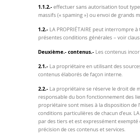
1.1.2.-
effectuer sans autorisation tout type
massifs (« spaming ») ou envoi de grands m
1.2.-
LA PROPRIÉTAIRE peut interrompre à tout
présentes conditions générales – voir clau
Deuxième.- contenus.-
Les contenus incorp
2.1.-
La propriétaire en utilisant des sourc
contenus élaborés de façon interne.
2.2.-
La propriétaire se réserve le droit de
responsable du bon fonctionnement des lien
propriétaire sont mises à la disposition de l
conditions particulières de chacun d’eux. LA
par des tiers et est expressément exempté 
précision de ces contenus et services.